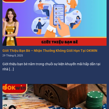
bền chặt giữa hệ thống và khách hàng.
Tổng hợp những khuyến mãi OKWIN hot nhất
Sau đây, chúng tôi sẽ giới thiệu top những chương trình ưu
đãi hot nhất nhà cái mà bạn không nên bỏ qua.
Ưu đãi chào mừng
Ngay khi đăng ký thành công, khuyến mãi OKWIN sẽ tăng
Giới Thiệu Bạn Bè – Nhận Thưởng Không Giới Hạn Tại OKWIN
29 Tháng 8, 2025
thành viên thưởng nạp lần đầu hấp dẫn, với mức thưởng
lên đến 100% giá trị nạp, tối đa 200 USD. Chương trình này
Giới thiệu bạn bè nằm trong chuỗi sự kiện khuyến mãi hấp dẫn tại
giúp bạn nhân đôi số vốn khởi đầu, tự tin khám phá mọi
nhà [...]
sản phẩm giải trí tại nền tảng.
Ngoài ra, hệ thống còn tặng thêm code tân thủ có giá trị
không kém, tạo điều kiện để thành viên dễ dàng trải
nghiệm các game hot khác. Chỉ cần hoàn tất đăng ký, kiểm
tra mục “Khuyến mãi” và nhập code, bạn đã có thể nhận