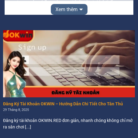
quan trọng của những chương trình này tại hệ thống.
Xem thêm
Gia tăng vốn cược
Những chương trình khuyến mãi OKWIN tặng thêm tiền
luôn là mục tiêu giúp thành viên tăng một khoản vốn cược
nhỏ, thậm chí nhân ba số vốn ban đầu. Vốn lớn hơn đồng
nghĩa với việc có thể đặt cược nhiều ván hơn, thử sức ở
nhiều trò chơi khác nhau. Đây chính là lợi thế lớn mà mọi
người chơi tại nhà cái luôn mong muốn khi bắt đầu trải
nghiệm.
Nâng tầm trải nghiệm
Các chương trình ưu đãi tại nền tảng hoạt động như một
Đăng Ký Tài Khoản OKWIN – Hướng Dẫn Chi Tiết Cho Tân Thủ
tấm khiên, giảm thiểu rủi ro và áp dụng cho người chơi khi
29 Tháng 8, 2025
cá cược. Trong đó, có khuyến mãi hoàn trả, một chương
trình luôn trong tầm ngắm của nhiều người chơi. Tại đây,
Đăng ký tài khoản OKWIN.RED đơn giản, nhanh chóng không chỉ mở
ra sân chơi [...]
bạn sẽ luôn nhận lại được một phần tiền cược để tái đầu
tư, cho dù thắng hay thua.