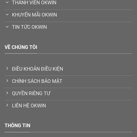
THÀNH VIÊN OKWIN
KHUYẾN MÃI OKWIN
TIN TỨC OKWIN
VỀ CHÚNG TÔI
ĐIỀU KHOẢN ĐIỀU KIỆN
Nắm rõ doanh thu cược
CHÍNH SÁCH BẢO MẬT
Luôn cập nhật thông báo
QUYỀN RIÊNG TƯ
Những chương trình khuyến mãi OKWIN thường xuyên thay
LIÊN HỆ OKWIN
đổi và có nhiều ưu đãi chớp nhoáng chỉ diễn ra trong thời
gian ngắn. Để không bỏ lỡ cơ hội nhận thưởng, người chơi
nên thường xuyên truy cập mục “Ưu đãi” trên website hoặc
THÔNG TIN
bật thông báo từ ứng dụng.