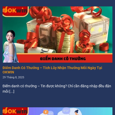
Nâng tầm trải nghiệm cá cược
Điểm Danh Có Thưởng – Tích Lũy Nhận Thưởng Mỗi Ngày Tại
OKWIN
29 Tháng 8, 2025
Tri ân người chơi
Điểm danh có thưởng – Tin được không? Chỉ cần đăng nhập đều đặn
Ngoài những yếu tố trên, khuyến mãi OKWIN còn là lời tri
mỗi [...]
ân chân thành gửi tới cộng đồng người chơi đã tin tưởng
và đồng hành cùng nền tảng. Những ưu đãi độc quyền
dành cho thành viên VIP như hoàn trả cao hơn, quà tặng
sinh nhật, vé tham dự sự kiện đặc biệt tạo nên sự gắn kết