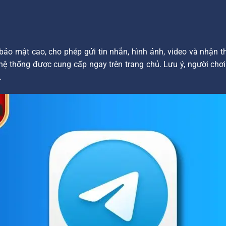
bảo mật cao, cho phép gửi tin nhắn, hình ảnh, video và nhận thô
hệ thống được cung cấp ngay trên trang chủ. Lưu ý, người chơ
.