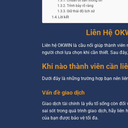
Chuẩn bị sẵn thông tin
Trình bày rõ ràng
Giữ thái độ lịch sử
Lời kết
Liên Hệ OKW
Liên hệ OKWIN là cầu nối giúp thành viên 
người chơi lựa chọn khi cần thiết. Sau đây
Khi nào thành viên cần l
Dưới đây là những trường hợp bạn nên liê
Vấn đề giao dịch
Giao dịch tài chính là yếu tố sống còn đối
sai sót trong quá trình giao dịch, hãy liê
của bạn được bảo vệ tối đa.