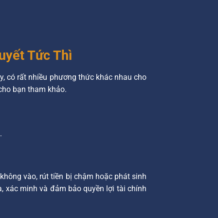
uyết Tức Thì
ây, có rất nhiều phương thức khác nhau cho
c cho bạn tham khảo.
.
 không vào, rút tiền bị chậm hoặc phát sinh
ra, xác minh và đảm bảo quyền lợi tài chính