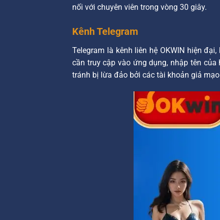
nối với chuyên viên trong vòng 30 giây.
Kênh Telegram
Telegram là kênh liên hệ OKWIN hiện đại, 
cần truy cập vào ứng dụng, nhập tên của 
tránh bị lừa đảo bởi các tài khoản giả mạo