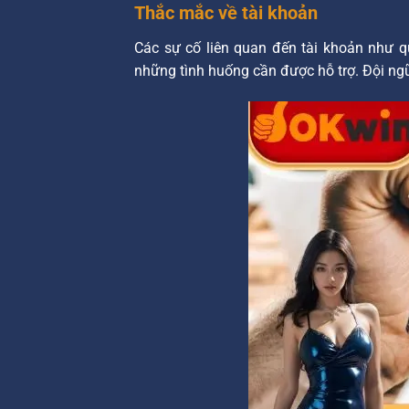
Thắc mắc về tài khoản
Các sự cố liên quan đến tài khoản như q
những tình huống cần được hỗ trợ. Đội ng