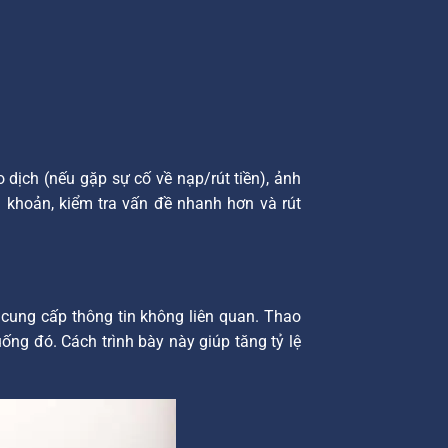
 dịch (nếu gặp sự cố về nạp/rút tiền), ảnh
 khoản, kiểm tra vấn đề nhanh hơn và rút
 cung cấp thông tin không liên quan. Thao
ng đó. Cách trình bày này giúp tăng tỷ lệ