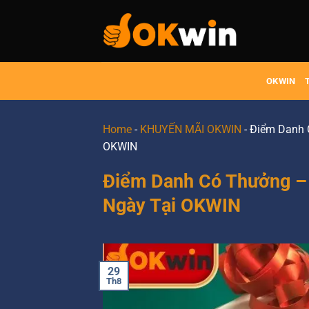
OKWIN
Home
-
KHUYẾN MÃI OKWIN
-
Điểm Danh 
OKWIN
Điểm Danh Có Thưởng –
Ngày Tại OKWIN
29
Th8