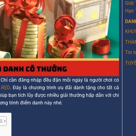
Giới
Hạn 
DAN
KHU
THÀ
Tin 
TUY
Chỉ cần đăng nhập đều đặn mỗi ngày là người chơi có
.RED
. Đây là chương trình ưu đãi dành tặng cho tất cả
 giúp bạn tích lũy được nhiều giải thưởng hấp dẫn với chi
ương trình điểm danh này nhé.