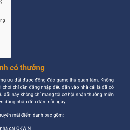
ng
ởng
anh có thưởng
ững ưu đãi được đông đảo game thủ quan tâm. Không
i chơi chỉ cần đăng nhập đều đặn vào nhà cái là đã có
u đãi này không chỉ mang tới cơ hội nhận thưởng miễn
quen đăng nhập đều đặn mỗi ngày.
 khuyến mãi điểm danh bao gồm:
a nhà cái OKWIN