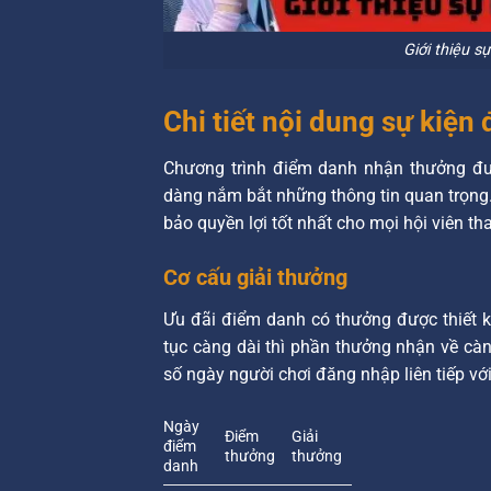
Giới thiệu s
Chi tiết nội dung sự kiệ
Chương trình điểm danh nhận thưởng đượ
dàng nắm bắt những thông tin quan trọng
bảo quyền lợi tốt nhất cho mọi hội viên th
Cơ cấu giải thưởng
Ưu đãi điểm danh có thưởng được thiết kế
tục càng dài thì phần thưởng nhận về càng
số ngày người chơi đăng nhập liên tiếp với
Ngày
Điểm
Giải
điểm
thưởng
thưởng
danh