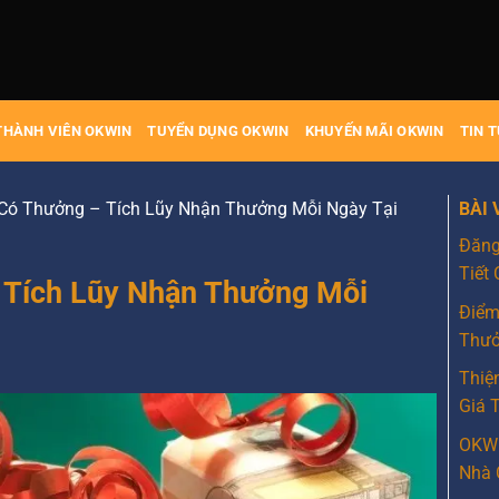
THÀNH VIÊN OKWIN
TUYỂN DỤNG OKWIN
KHUYẾN MÃI OKWIN
TIN 
Có Thưởng – Tích Lũy Nhận Thưởng Mỗi Ngày Tại
BÀI 
Đăng
Tiết
 Tích Lũy Nhận Thưởng Mỗi
Điểm
Thưở
Thiệ
Giá 
OKWI
Nhà 