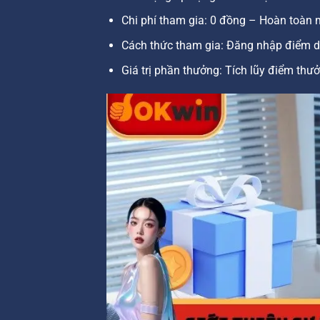
Chi phí tham gia: 0 đồng – Hoàn toàn 
Cách thức tham gia: Đăng nhập điểm 
Giá trị phần thưởng: Tích lũy điểm thư